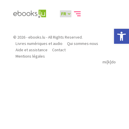
Ouvrir la 
© 2026 - ebooks.lu - All Rights Reserved.
Livres numériques et audio
Qui sommes-nous
Aide et assistance
Contact
Mentions légales
mi[k]do