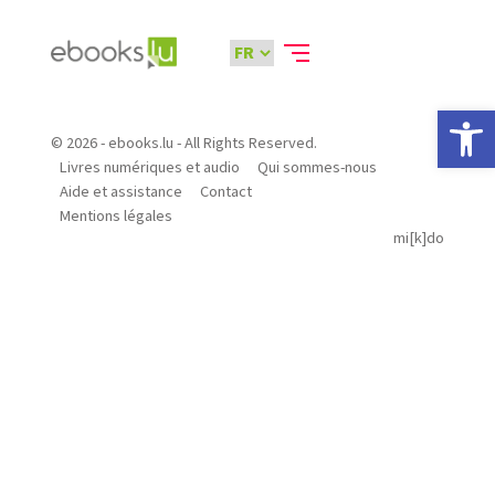
Ouvrir la 
© 2026 - ebooks.lu - All Rights Reserved.
Livres numériques et audio
Qui sommes-nous
Aide et assistance
Contact
Mentions légales
mi[k]do