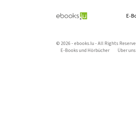
E-B
© 2026 - ebooks.lu - All Rights Reserve
E-Books und Hörbücher
Über uns